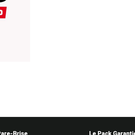
Pare-Brise
Le Pack Garanti