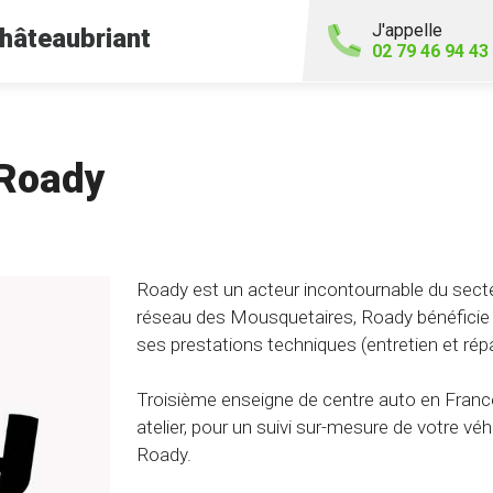
J'appelle
hâteaubriant
02 79 46 94 43
 Roady
Roady est un acteur incontournable du secte
réseau des Mousquetaires, Roady bénéficie d
ses prestations techniques (entretien et rép
Troisième enseigne de centre auto en France
atelier, pour un suivi sur-mesure de votre véhi
Roady.