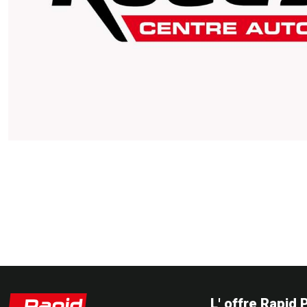
L' offre Rapid 